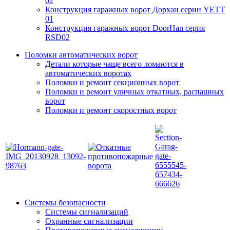
02
Конструкция гаражных ворот Дорхан серии YETT
01
Конструкция гаражных ворот DoorHan серия
RSD02
Поломки автоматических ворот
Детали которые чаще всего ломаются в
автоматических воротах
Поломки и ремонт секционных ворот
Поломки и ремонт уличных откатных, распашных
ворот
Поломки и ремонт скоростных ворот
Системы безопасности
Системы сигнализаций
Охранные сигнализации