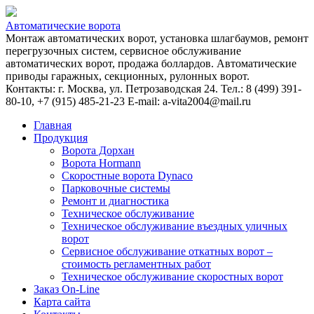
Автоматические ворота
Монтаж автоматических ворот, установка шлагбаумов, ремонт
перегрузочных систем, сервисное обслуживание
автоматических ворот, продажа боллардов. Автоматические
приводы гаражных, секционных, рулонных ворот.
Контакты: г. Москва, ул. Петрозаводская 24. Тел.: 8 (499) 391-
80-10, +7 (915) 485-21-23 E-mail: a-vita2004@mail.ru
Главная
Продукция
Ворота Дорхан
Ворота Hormann
Скоростные ворота Dynaco
Парковочные системы
Ремонт и диагностика
Техническое обслуживание
Техническое обслуживание въездных уличных
ворот
Сервисное обслуживание откатных ворот –
стоимость регламентных работ
Техническое обслуживание скоростных ворот
Заказ On-Line
Карта сайта