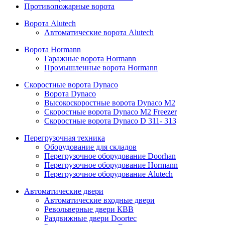
Противопожарные ворота
Ворота Alutech
Автоматические ворота Alutech
Ворота Hormann
Гаражные ворота Hormann
Промышленные ворота Hormann
Скоростные ворота Dynaco
Ворота Dynaco
Высокоскоростные ворота Dynaco М2
Скоростные ворота Dynaco М2 Freezer
Скоростные ворота Dynaco D 311- 313
Перегрузочная техника
Оборудование для складов
Перегрузочное оборудование Doorhan
Перегрузочное оборудование Hormann
Перегрузочное оборудование Alutech
Автоматические двери
Автоматические входные двери
Револьверные двери КВВ
Раздвижные двери Doortec