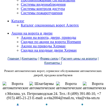
Противопожарные сигнализации
Системы видеонаблюдения
Системы контроля доступа
Системы пожаротушения
Каталог
Каталог секционных ворот Алютех
Акции на ворота и двери
Акции на ворота, двери, приводы
Скидки по акции на ворота Hormann
Акции на приводы Херман
Скидки на входные двери Херман
Главная
|
Контакты
|
Форма связи
|
Расчет цены на ворота
|
Контакты
|
Ремонт автоматических ворот, сервисное обслуживание автоматических
дверей, продажа шлагбаумов
г.Москва, ул. Петрозаводская 24. Тел.: 8 (499) 391-80-10, +7
(915) 485-21-23 E-mail: a-vita2004@mail.ru, vita@vita-sm.ru
●
●
●