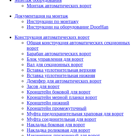
Монтаж оборудования
Монтаж автоматических ворот
Документация на монтаж
Инструкции по монтажу
Инструкции на оборудование DoorHan
Конструкция автоматических ворот
Общая конструкция автоматических секционных
ворот
Барабан автоматических ворот
Блок управления для ворот
Вал для секционных ворот
Вставка уплотнительная верхняя
Вставка уплотнительная нижняя
Демпфер для автоматических ворот
Засов для ворот
Кронштейн боковой для ворот
Кронштейн мерной планки ворот
Кронштейн нижний
Кронштейн промежуточный
Муфта предохранительная храповая для ворот
Муфта соединительная для ворот
Накладка боковая для ворот
Накладка роликовая для ворот
Наконечник пружинный для ворот