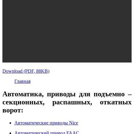
Download (PDF, 88KB)
Главная
Автоматика, приводы для подъемно –
секционных, распашных, откатных
ворот:
Автоматические приводы Nice
Автоматический привод FAAC