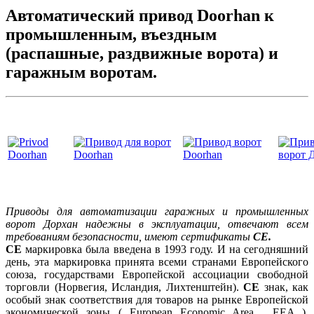
Автоматический привод Doorhan к
промышленным, въездным
(распашные, раздвижные ворота) и
гаражным воротам.
Приводы для автоматизации гаражных и промышленных
ворот Дорхан надежны в эксплуатации, отвечают всем
требованиям безопасности, имеют сертификаты
СЕ.
СЕ
маркировка была введена в 1993 году. И на сегодняшний
день, эта маркировка принята всеми странами Европейского
союза, государствами Европейской ассоциации свободной
торговли (Норвегия, Исландия, Лихтенштейн).
СЕ
знак, как
особый знак соответствия для товаров на рынке Европейской
экономической зоны ( European Economic Area , EEA ),