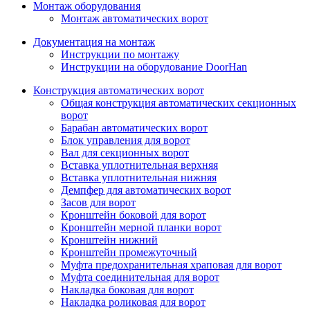
Монтаж оборудования
Монтаж автоматических ворот
Документация на монтаж
Инструкции по монтажу
Инструкции на оборудование DoorHan
Конструкция автоматических ворот
Общая конструкция автоматических секционных
ворот
Барабан автоматических ворот
Блок управления для ворот
Вал для секционных ворот
Вставка уплотнительная верхняя
Вставка уплотнительная нижняя
Демпфер для автоматических ворот
Засов для ворот
Кронштейн боковой для ворот
Кронштейн мерной планки ворот
Кронштейн нижний
Кронштейн промежуточный
Муфта предохранительная храповая для ворот
Муфта соединительная для ворот
Накладка боковая для ворот
Накладка роликовая для ворот