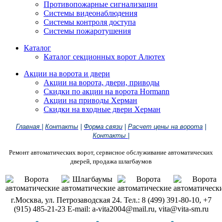
Противопожарные сигнализации
Системы видеонаблюдения
Системы контроля доступа
Системы пожаротушения
Каталог
Каталог секционных ворот Алютех
Акции на ворота и двери
Акции на ворота, двери, приводы
Скидки по акции на ворота Hormann
Акции на приводы Херман
Скидки на входные двери Херман
Главная
|
Контакты
|
Форма связи
|
Расчет цены на ворота
|
Контакты
|
Ремонт автоматических ворот, сервисное обслуживание автоматических
дверей, продажа шлагбаумов
г.Москва, ул. Петрозаводская 24. Тел.: 8 (499) 391-80-10, +7
(915) 485-21-23 E-mail: a-vita2004@mail.ru, vita@vita-sm.ru
●
●
●