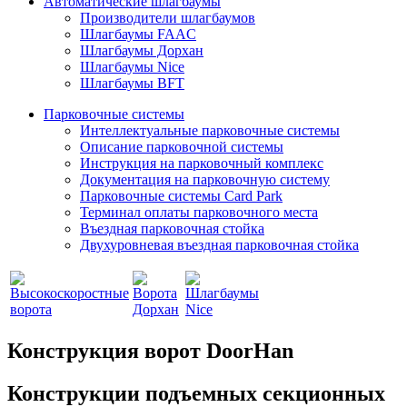
Автоматические шлагбаумы
Производители шлагбаумов
Шлагбаумы FAAC
Шлагбаумы Дорхан
Шлагбаумы Nice
Шлагбаумы BFT
Парковочные системы
Интеллектуальные парковочные системы
Описание парковочной системы
Инструкция на парковочный комплекс
Документация на парковочную систему
Парковочные системы Card Park
Терминал оплаты парковочного места
Въездная парковочная стойка
Двухуровневая въездная парковочная стойка
Конструкция ворот DoorHan
Конструкции подъемных секционных