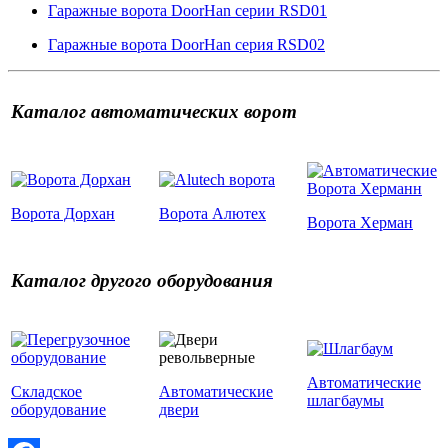
Гаражные ворота DoorHan серии RSD01
Гаражные ворота DoorHan серия RSD02
Каталог автоматических ворот
Ворота Дорхан
Ворота Алютех
Ворота Херман
Каталог другого оборудования
Автоматические
Складское
Автоматические
шлагбаумы
оборудование
двери