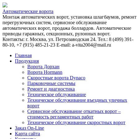
Автоматические ворота
Монтаж автоматических ворот, установка шлагбаумов, ремонт
перегрузочных систем, сервисное обслуживание
автоматических ворот, продажа боллардов. Автоматические
приводы гаражных, секционных, рулонных ворот.
Контакты: г. Москва, ул. Петрозаводская 24. Тел.: 8 (499) 391-
80-10, +7 (915) 485-21-23 E-mail: a-vita2004@mail.ru
Главная
Продукция
Ворота Дорхан
Ворота Hormann
Скоростные ворота Dynaco
Парковочные системы
Ремонт и диагностика
Техническое обслуживание
Техническое обслуживание въездных уличных
ворот
Сервисное обслуживание откатных ворот –
стоимость регламентных работ
Техническое обслуживание скоростных ворот
Заказ On-Line
Карта сайта