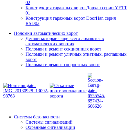
02
Конструкция гаражных ворот Дорхан серии YETT
01
Конструкция гаражных ворот DoorHan серия
RSD02
Поломки автоматических ворот
Детали которые чаще всего ломаются в
автоматических воротах
Поломки и ремонт секционных ворот
Поломки и ремонт уличных откатных, распашных
ворот
Поломки и ремонт скоростных ворот
Системы безопасности
Системы сигнализаций
Охранные сигнализации