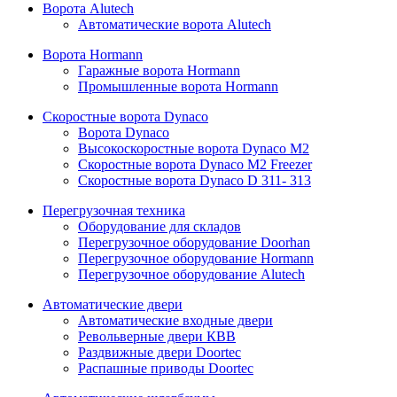
Ворота Alutech
Автоматические ворота Alutech
Ворота Hormann
Гаражные ворота Hormann
Промышленные ворота Hormann
Скоростные ворота Dynaco
Ворота Dynaco
Высокоскоростные ворота Dynaco М2
Скоростные ворота Dynaco М2 Freezer
Скоростные ворота Dynaco D 311- 313
Перегрузочная техника
Оборудование для складов
Перегрузочное оборудование Doorhan
Перегрузочное оборудование Hormann
Перегрузочное оборудование Alutech
Автоматические двери
Автоматические входные двери
Револьверные двери КВВ
Раздвижные двери Doortec
Распашные приводы Doortec