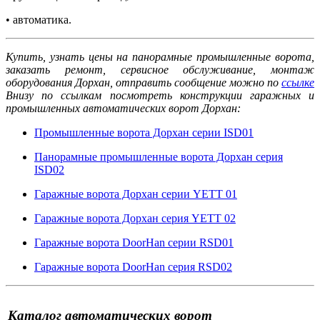
• автоматика.
Купить, узнать цены на панорамные промышленные ворота,
заказать ремонт, сервисное обслуживание, монтаж
оборудования Дорхан, отправить сообщение можно по
ссылке
Внизу по ссылкам посмотреть конструкции гаражных и
промышленных автоматических ворот Дорхан:
Промышленные ворота Дорхан серии ISD01
Панорамные промышленные ворота Дорхан серия
ISD02
Гаражные ворота Дорхан серии YETT 01
Гаражные ворота Дорхан серия YETT 02
Гаражные ворота DoorHan серии RSD01
Гаражные ворота DoorHan серия RSD02
Каталог автоматических ворот