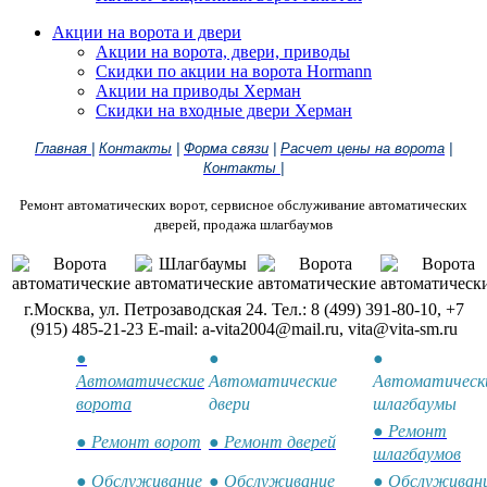
Акции на ворота и двери
Акции на ворота, двери, приводы
Скидки по акции на ворота Hormann
Акции на приводы Херман
Скидки на входные двери Херман
Главная
|
Контакты
|
Форма связи
|
Расчет цены на ворота
|
Контакты
|
Ремонт автоматических ворот, сервисное обслуживание автоматических
дверей, продажа шлагбаумов
г.Москва, ул. Петрозаводская 24. Тел.: 8 (499) 391-80-10, +7
(915) 485-21-23 E-mail: a-vita2004@mail.ru, vita@vita-sm.ru
●
●
●
Автоматические
Автоматические
Автоматическ
ворота
двери
шлагбаумы
● Ремонт
● Ремонт ворот
● Ремонт дверей
шлагбаумов
● Обслуживание
● Обслуживание
● Обслуживан