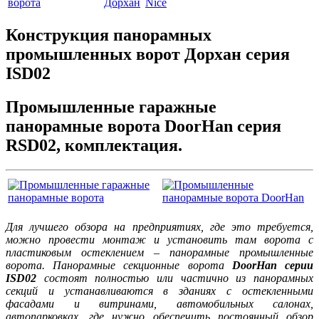
Конструкция панорамных
промышленных ворот Дорхан серия
ISD02
Промышленные гаражные
панорамные ворота DoorHan серия
RSD02, комплектация.
Для лучшего обзора на предприятиях, где это требуется,
можно провести монтаж и установить там ворота с
пластиковым остеклением – панорамные промышленные
ворота. Панорамные секционные ворота
DoorHan серии
ISD02
состоят полностью или частично из панорамных
секций и устанавливаются в зданиях с остекленными
фасадами и витринами, автомобильных салонах,
автопарковках, где нужно обеспечить постоянный обзор