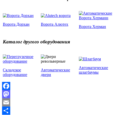
Ворота Дорхан
Ворота Алютех
Ворота Херман
Каталог другого оборудования
Автоматические
Складское
Автоматические
шлагбаумы
оборудование
двери
Facebook
Mastodon
Email