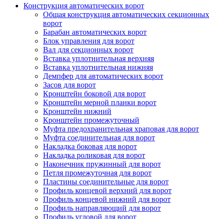
Конструкция автоматических ворот
Общая конструкция автоматических секционных
ворот
Барабан автоматических ворот
Блок управления для ворот
Вал для секционных ворот
Вставка уплотнительная верхняя
Вставка уплотнительная нижняя
Демпфер для автоматических ворот
Засов для ворот
Кронштейн боковой для ворот
Кронштейн мерной планки ворот
Кронштейн нижний
Кронштейн промежуточный
Муфта предохранительная храповая для ворот
Муфта соединительная для ворот
Накладка боковая для ворот
Накладка роликовая для ворот
Наконечник пружинный для ворот
Петля промежуточная для ворот
Пластины соединительные для ворот
Профиль концевой верхний для ворот
Профиль концевой нижний для ворот
Профиль направляющий для ворот
Профиль угловой для ворот