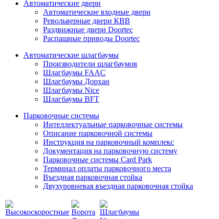
Автоматические двери
Автоматические входные двери
Револьверные двери КВВ
Раздвижные двери Doortec
Распашные приводы Doortec
Автоматические шлагбаумы
Производители шлагбаумов
Шлагбаумы FAAC
Шлагбаумы Дорхан
Шлагбаумы Nice
Шлагбаумы BFT
Парковочные системы
Интеллектуальные парковочные системы
Описание парковочной системы
Инструкция на парковочный комплекс
Документация на парковочную систему
Парковочные системы Card Park
Терминал оплаты парковочного места
Въездная парковочная стойка
Двухуровневая въездная парковочная стойка