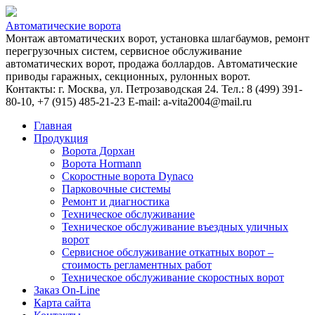
Автоматические ворота
Монтаж автоматических ворот, установка шлагбаумов, ремонт
перегрузочных систем, сервисное обслуживание
автоматических ворот, продажа боллардов. Автоматические
приводы гаражных, секционных, рулонных ворот.
Контакты: г. Москва, ул. Петрозаводская 24. Тел.: 8 (499) 391-
80-10, +7 (915) 485-21-23 E-mail: a-vita2004@mail.ru
Главная
Продукция
Ворота Дорхан
Ворота Hormann
Скоростные ворота Dynaco
Парковочные системы
Ремонт и диагностика
Техническое обслуживание
Техническое обслуживание въездных уличных
ворот
Сервисное обслуживание откатных ворот –
стоимость регламентных работ
Техническое обслуживание скоростных ворот
Заказ On-Line
Карта сайта