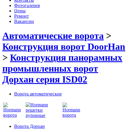
Контакты
Фотогалерея
Цены
Ремонт
Вакансии
Автоматические ворота
>
Конструкция ворот DoorHan
>
Конструкция панорамных
промышленных ворот
Дорхан серия ISD02
Ворота автоматические
Ворота Дорхан