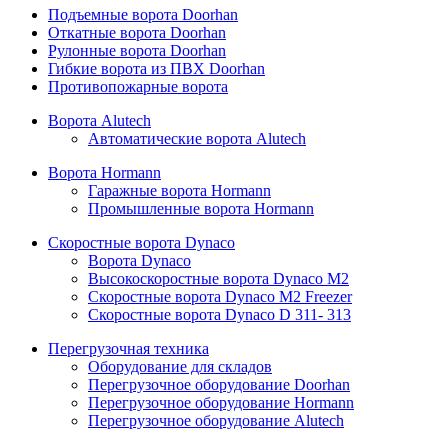
Подъемные ворота Doorhan
Откатные ворота Doorhan
Рулонные ворота Doorhan
Гибкие ворота из ПВХ Doorhan
Противопожарные ворота
Ворота Alutech
Автоматические ворота Alutech
Ворота Hormann
Гаражные ворота Hormann
Промышленные ворота Hormann
Скоростные ворота Dynaco
Ворота Dynaco
Высокоскоростные ворота Dynaco М2
Скоростные ворота Dynaco М2 Freezer
Скоростные ворота Dynaco D 311- 313
Перегрузочная техника
Оборудование для складов
Перегрузочное оборудование Doorhan
Перегрузочное оборудование Hormann
Перегрузочное оборудование Alutech