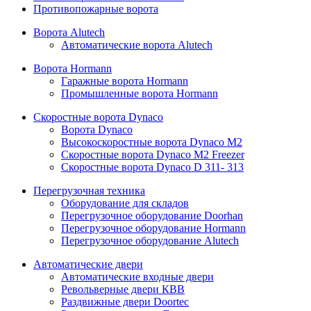
Противопожарные ворота
Ворота Alutech
Автоматические ворота Alutech
Ворота Hormann
Гаражные ворота Hormann
Промышленные ворота Hormann
Скоростные ворота Dynaco
Ворота Dynaco
Высокоскоростные ворота Dynaco М2
Скоростные ворота Dynaco М2 Freezer
Скоростные ворота Dynaco D 311- 313
Перегрузочная техника
Оборудование для складов
Перегрузочное оборудование Doorhan
Перегрузочное оборудование Hormann
Перегрузочное оборудование Alutech
Автоматические двери
Автоматические входные двери
Револьверные двери КВВ
Раздвижные двери Doortec