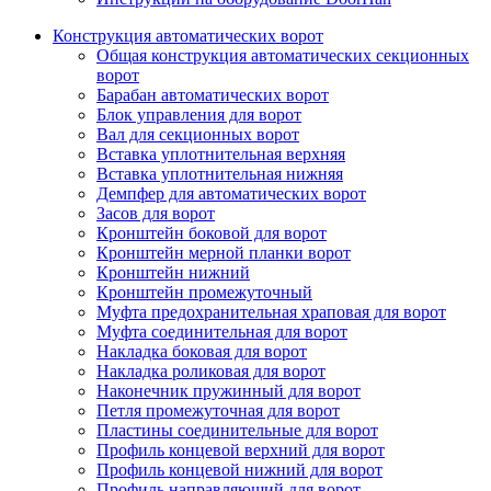
Конструкция автоматических ворот
Общая конструкция автоматических секционных
ворот
Барабан автоматических ворот
Блок управления для ворот
Вал для секционных ворот
Вставка уплотнительная верхняя
Вставка уплотнительная нижняя
Демпфер для автоматических ворот
Засов для ворот
Кронштейн боковой для ворот
Кронштейн мерной планки ворот
Кронштейн нижний
Кронштейн промежуточный
Муфта предохранительная храповая для ворот
Муфта соединительная для ворот
Накладка боковая для ворот
Накладка роликовая для ворот
Наконечник пружинный для ворот
Петля промежуточная для ворот
Пластины соединительные для ворот
Профиль концевой верхний для ворот
Профиль концевой нижний для ворот
Профиль направляющий для ворот