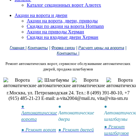
Каталог секционных ворот Алютех
Акции на ворота и двери
Акции на ворота, двери, приводы
Скидки по акции на ворота Hormann
Акции на приводы Херман
Скидки на входные двери Херман
Главная
|
Контакты
|
Форма связи
|
Расчет цены на ворота
|
Контакты
|
Ремонт автоматических ворот, сервисное обслуживание автоматических
дверей, продажа шлагбаумов
г.Москва, ул. Петрозаводская 24. Тел.: 8 (499) 391-80-10, +7
(915) 485-21-23 E-mail: a-vita2004@mail.ru, vita@vita-sm.ru
●
●
●
Автоматические
Автоматические
Автоматическ
ворота
двери
шлагбаумы
● Ремонт
● Ремонт ворот
● Ремонт дверей
шлагбаумов