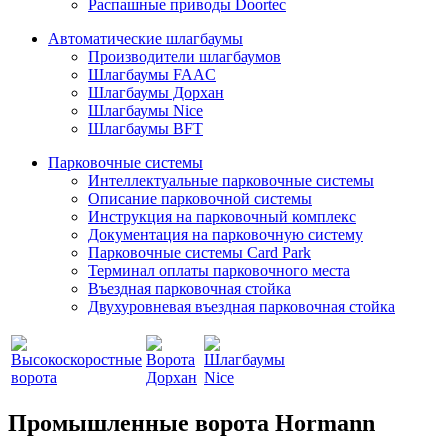
Распашные приводы Doortec
Автоматические шлагбаумы
Производители шлагбаумов
Шлагбаумы FAAC
Шлагбаумы Дорхан
Шлагбаумы Nice
Шлагбаумы BFT
Парковочные системы
Интеллектуальные парковочные системы
Описание парковочной системы
Инструкция на парковочный комплекс
Документация на парковочную систему
Парковочные системы Card Park
Терминал оплаты парковочного места
Въездная парковочная стойка
Двухуровневая въездная парковочная стойка
Промышленные ворота Hormann