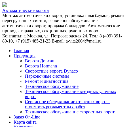
Автоматические ворота
Монтаж автоматических ворот, установка шлагбаумов, ремонт
перегрузочных систем, сервисное обслуживание
автоматических ворот, продажа боллардов. Автоматические
приводы гаражных, секционных, рулонных ворот.
Контакты: г. Москва, ул. Петрозаводская 24. Тел.: 8 (499) 391-
80-10, +7 (915) 485-21-23 E-mail: a-vita2004@mail.ru
Главная
Продукция
Ворота Дорхан
Ворота Hormann
Скоростные ворота Dynaco
Парковочные системы
Ремонт и диагностика
Техническое обслуживание
Техническое обслуживание въездных уличных
ворот
Сервисное обслуживание откатных ворот –
стоимость регламентных работ
Техническое обслуживание скоростных ворот
Заказ On-Line
Карта сайта