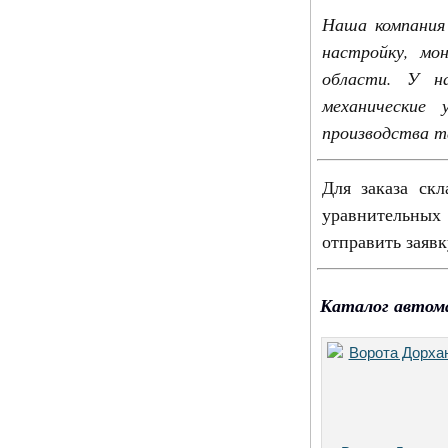
Наша компания 
настройку, мо
области. У на
механические 
производства та
Для заказа скл
уравнительных
отправить заяв
Каталог автом