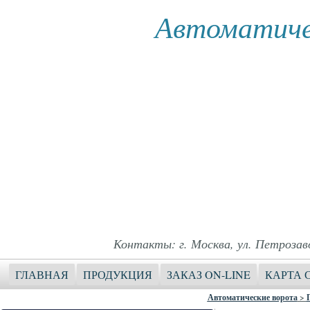
Автоматиче
Контакты: г. Москва, ул. Петрозавод
ГЛАВНАЯ
ПРОДУКЦИЯ
ЗАКАЗ ON-LINE
КАРТА 
Автоматические ворота
>