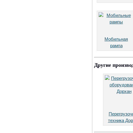
Мобильная
рампа
Другие произво
Перегрузоч
техника До