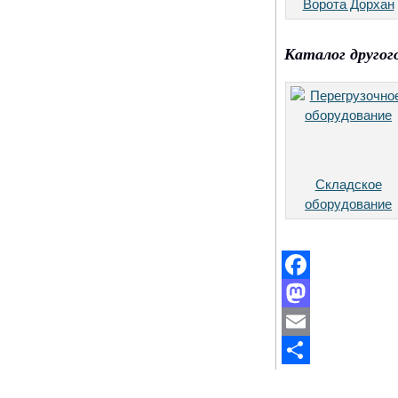
Ворота Дорхан
Каталог другог
Складское
оборудование
Facebook
Mastodon
Email
Отправить