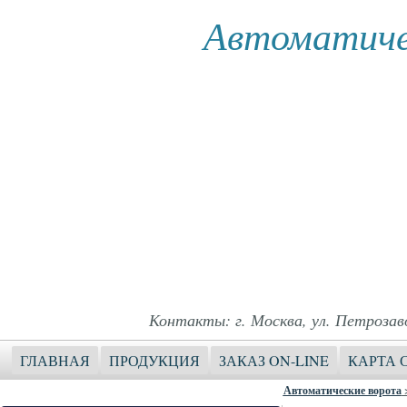
Автоматиче
Контакты: г. Москва, ул. Петрозавод
ГЛАВНАЯ
ПРОДУКЦИЯ
ЗАКАЗ ON-LINE
КАРТА 
Автоматические ворота