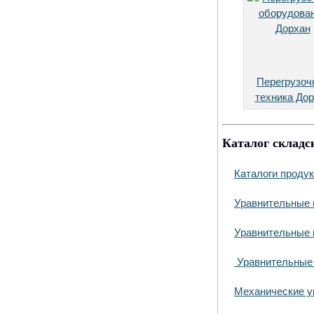
Перегрузоч
техника До
Каталог складс
Каталоги проду
Уравнительные 
Уравнительные 
Уравнительные
Механические у