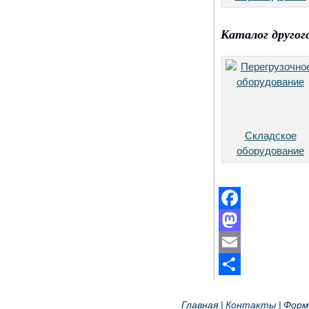
Каталог другог
Складское
оборудование
Facebook
Mastodon
Email
Отправить
Главная
Контакты
Форм
|
|