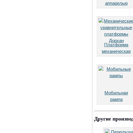
аппарелью
Платформа
механическая
Мобильная
рампа
Другие произво