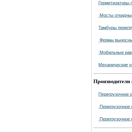
Герметизаторы 
Мосты откидны
Тамбуры перегр
Фермы выносн
Мобильные ра
Механические у
Производители 
Перегрузочное 
Перегрузочное 
Перегрузочное 