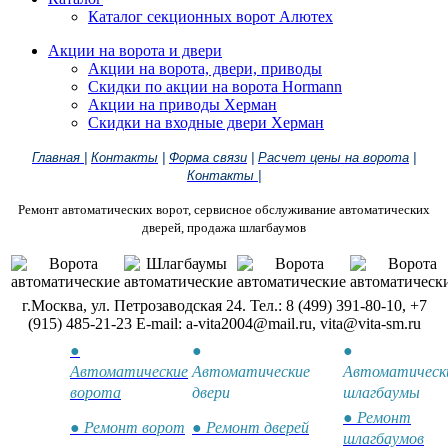
Каталог секционных ворот Алютех
Акции на ворота и двери
Акции на ворота, двери, приводы
Скидки по акции на ворота Hormann
Акции на приводы Херман
Скидки на входные двери Херман
Главная
|
Контакты
|
Форма связи
|
Расчет цены на ворота
|
Контакты
|
Ремонт автоматических ворот, сервисное обслуживание автоматических
дверей, продажа шлагбаумов
г.Москва, ул. Петрозаводская 24. Тел.: 8 (499) 391-80-10, +7
(915) 485-21-23 E-mail: a-vita2004@mail.ru, vita@vita-sm.ru
●
●
●
Автоматические
Автоматические
Автоматическ
ворота
двери
шлагбаумы
● Ремонт
● Ремонт ворот
● Ремонт дверей
шлагбаумов