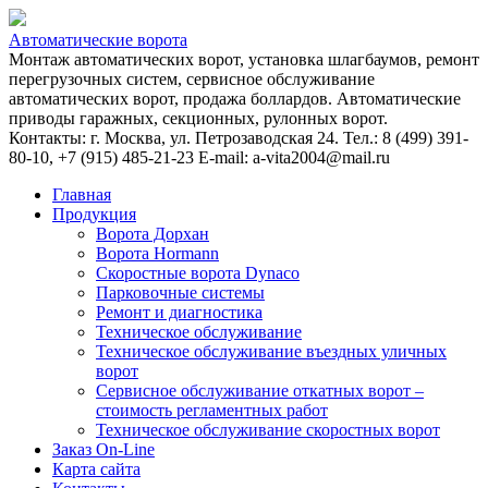
Автоматические ворота
Монтаж автоматических ворот, установка шлагбаумов, ремонт
перегрузочных систем, сервисное обслуживание
автоматических ворот, продажа боллардов. Автоматические
приводы гаражных, секционных, рулонных ворот.
Контакты: г. Москва, ул. Петрозаводская 24. Тел.: 8 (499) 391-
80-10, +7 (915) 485-21-23 E-mail: a-vita2004@mail.ru
Главная
Продукция
Ворота Дорхан
Ворота Hormann
Скоростные ворота Dynaco
Парковочные системы
Ремонт и диагностика
Техническое обслуживание
Техническое обслуживание въездных уличных
ворот
Сервисное обслуживание откатных ворот –
стоимость регламентных работ
Техническое обслуживание скоростных ворот
Заказ On-Line
Карта сайта