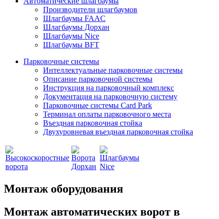
Автоматические шлагбаумы
Производители шлагбаумов
Шлагбаумы FAAC
Шлагбаумы Дорхан
Шлагбаумы Nice
Шлагбаумы BFT
Парковочные системы
Интеллектуальные парковочные системы
Описание парковочной системы
Инструкция на парковочный комплекс
Документация на парковочную систему
Парковочные системы Card Park
Терминал оплаты парковочного места
Въездная парковочная стойка
Двухуровневая въездная парковочная стойка
Монтаж оборудования
Монтаж автоматических ворот в