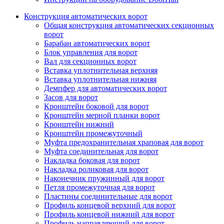
Конструкция автоматических ворот
Общая конструкция автоматических секционных
ворот
Барабан автоматических ворот
Блок управления для ворот
Вал для секционных ворот
Вставка уплотнительная верхняя
Вставка уплотнительная нижняя
Демпфер для автоматических ворот
Засов для ворот
Кронштейн боковой для ворот
Кронштейн мерной планки ворот
Кронштейн нижний
Кронштейн промежуточный
Муфта предохранительная храповая для ворот
Муфта соединительная для ворот
Накладка боковая для ворот
Накладка роликовая для ворот
Наконечник пружинный для ворот
Петля промежуточная для ворот
Пластины соединительные для ворот
Профиль концевой верхний для ворот
Профиль концевой нижний для ворот
Профиль направляющий для ворот