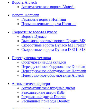
Ворота Alutech
Автоматические ворота Alutech
Ворота Hormann
Гаражные ворота Hormann
Промышленные ворота Hormann
Скоростные ворота Dynaco
Ворота Dynaco
Высокоскоростные ворота Dynaco М2
Скоростные ворота Dynaco М2 Freezer
Скоростные ворота Dynaco D 311- 313
Перегрузочная техника
Оборудование для складов
Перегрузочное оборудование Doorhan
Перегрузочное оборудование Hormann
Перегрузочное оборудование Alutech
Автоматические двери
Автоматические входные двери
Револьверные двери КВВ
Раздвижные двери Doortec
Распашные приводы Doortec