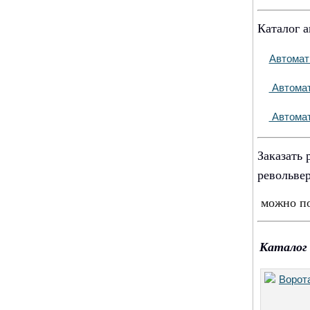
Каталог а
Автомат
Автомат
Автомат
Заказать 
револьве
можно п
Каталог