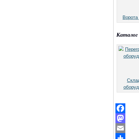
Ворота
Каталог 
Скла
оборуд
Facebook
Mastodon
Email