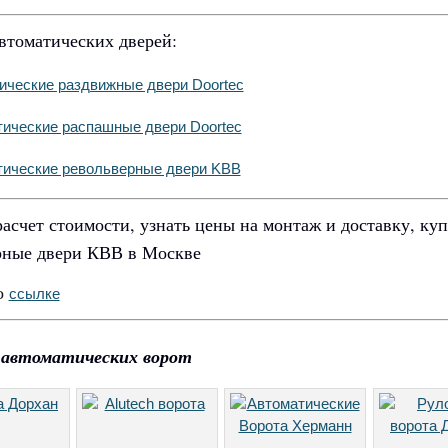
втоматических дверей:
ические раздвижные двери Doortec
ические распашные двери Doortec
ические револьверные двери KBB
расчет стоимости, узнать цены на монтаж и доставку, ку
рные двери КВВ в Москве
о
ссылке
 автоматических ворот