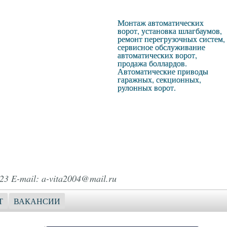
Монтаж автоматических
ворот, установка шлагбаумов,
ремонт перегрузочных систем,
сервисное обслуживание
автоматических ворот,
продажа боллардов.
Автоматические приводы
гаражных, секционных,
рулонных ворот.
23 E-mail: a-vita2004@mail.ru
Т
ВАКАНСИИ