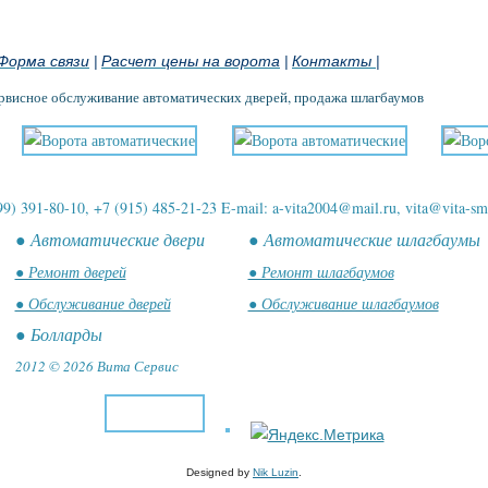
Форма связи
Расчет цены на ворота
Контакты
|
|
|
ервисное обслуживание автоматических дверей, продажа шлагбаумов
99) 391-80-10, +7 (915) 485-21-23 E-mail: a-vita2004@mail.ru, vita@vita-sm
● Автоматические двери
● Автоматические шлагбаумы
● Ремонт дверей
● Ремонт шлагбаумов
● Обслуживание дверей
● Обслуживание шлагбаумов
● Болларды
2012 © 2026 Вита Сервис
Designed by
Nik Luzin
.