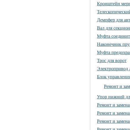
Кронштейн мерн
Телескопически
Демпфер для ав
Вал для секцио
Муфта соединит
Наконечник пру
Муфта предохран
Трос для ворот
Электропривод 
Блок управления
Ремонт и зам
Упор нижний дл
Ремонт и замен
Ремонт и замена
Ремонт и замена
Ремонт и замена