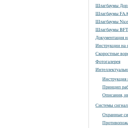
Шлагбаумы Дор
Шлагбаумы FA
Шлагбаумы Nic
Шлагбаумы BF
Документация н
Инструкции на 
Скоростные воро
Фотогалерея
Интеллектуальн
Инструкция 
Принцип раб
Описания, и
Системы сигнал
Охранные си
Противопож