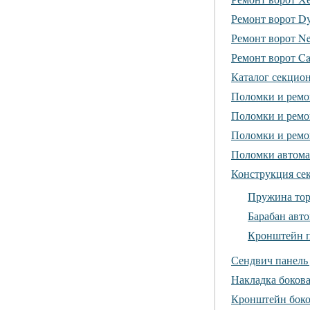
Ремонт ворот D
Ремонт ворот Ne
Ремонт ворот Ca
Каталог секцио
Поломки и ремо
Поломки и ремо
Поломки и ремо
Поломки автома
Конструкция се
Пружина тор
Барабан авт
Кронштейн 
Сендвич панель 
Накладка бокова
Кронштейн боко