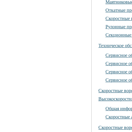
Маятниковые
Откатные пр
Скоростные 
Рулонные п
Секционные 
Техническое об
Сервисное о
Сервисное о
Сервисное о
Сервисное о
Скоростные вор
Высокоскоростн
Общая инфор
Скоростные 
Скоростные воро