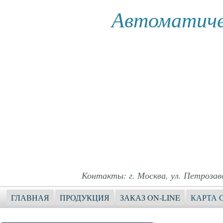
Автоматиче
Контакты: г. Москва, ул. Петрозавод
ГЛАВНАЯ
ПРОДУКЦИЯ
ЗАКАЗ ON-LINE
КАРТА 