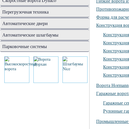
Скоростные ворота Dynaco
Гибкие ворота 
Противопожарн
Перегрузочная техника
Форма для расч
Автоматические двери
Конструкция во
Конструкция
Автоматические шлагбаумы
Конструкция
Парковочные системы
Конструкция
Конструкция
Конструкция
Конструкция
Ворота Hormann
Гаражные ворот
Гаражные се
Рулонные га
Промышленные 