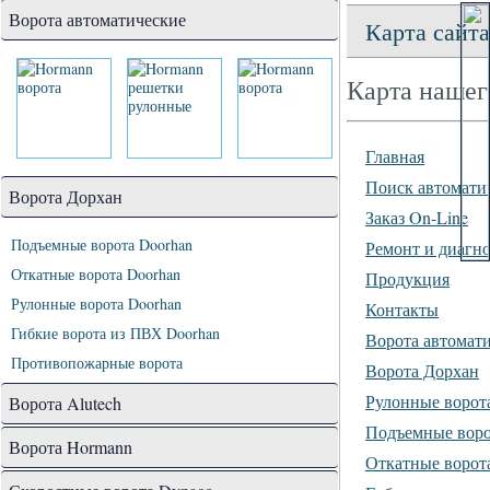
Ворота автоматические
Карта сайта
Карта нашего
Главная
Поиск автоматич
Ворота Дорхан
Заказ On-Line
Подъемные ворота Doorhan
Ремонт и диагн
Откатные ворота Doorhan
Продукция
Рулонные ворота Doorhan
Контакты
Гибкие ворота из ПВХ Doorhan
Ворота автомат
Противопожарные ворота
Ворота Дорхан
Рулонные ворот
Ворота Alutech
Подъемные воро
Ворота Hormann
Откатные ворот