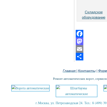
Складское
оборудование
Facebook
Mastodon
Email
Отправить
Главная
Контакты
Форм
|
|
Ремонт автоматических ворот, сервисн
г.Москва, ул. Петрозаводская 24. Тел.: 8 (499) 39