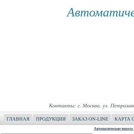
Автоматиче
Контакты: г. Москва, ул. Петрозавод
ГЛАВНАЯ
ПРОДУКЦИЯ
ЗАКАЗ ON-LINE
КАРТА 
Автоматические ворота