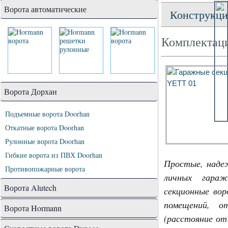
Ворота автоматические
Конструкци
Комплектаци
Ворота Дорхан
Подъемные ворота Doorhan
Откатные ворота Doorhan
Рулонные ворота Doorhan
Гибкие ворота из ПВХ Doorhan
Простые, наде
Противопожарные ворота
личных гараж
Ворота Alutech
секционные во
помещений, о
Ворота Hormann
(расстояние от 