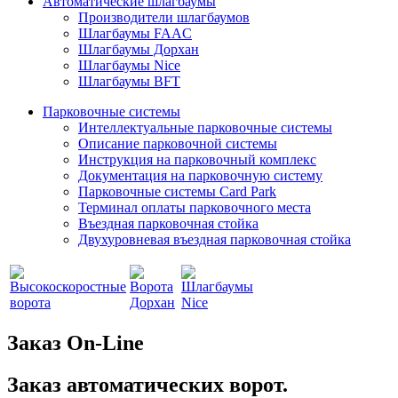
Автоматические шлагбаумы
Производители шлагбаумов
Шлагбаумы FAAC
Шлагбаумы Дорхан
Шлагбаумы Nice
Шлагбаумы BFT
Парковочные системы
Интеллектуальные парковочные системы
Описание парковочной системы
Инструкция на парковочный комплекс
Документация на парковочную систему
Парковочные системы Card Park
Терминал оплаты парковочного места
Въездная парковочная стойка
Двухуровневая въездная парковочная стойка
Заказ On-Line
Заказ автоматических ворот.