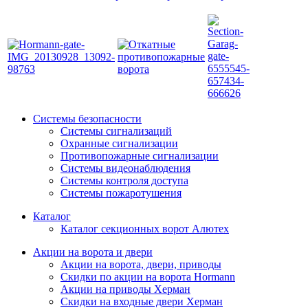
Системы безопасности
Системы сигнализаций
Охранные сигнализации
Противопожарные сигнализации
Системы видеонаблюдения
Системы контроля доступа
Системы пожаротушения
Каталог
Каталог секционных ворот Алютех
Акции на ворота и двери
Акции на ворота, двери, приводы
Скидки по акции на ворота Hormann
Акции на приводы Херман
Скидки на входные двери Херман