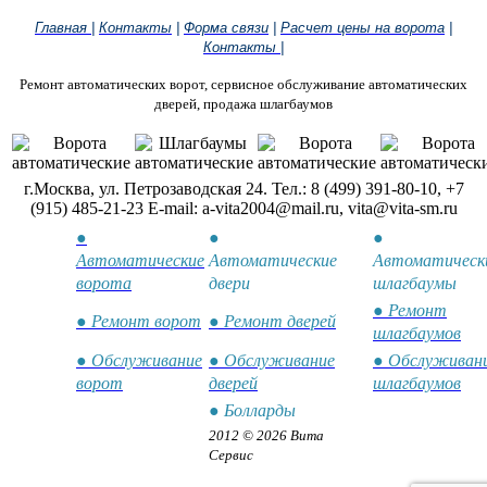
Главная
|
Контакты
|
Форма связи
|
Расчет цены на ворота
|
Контакты
|
Ремонт автоматических ворот, сервисное обслуживание автоматических
дверей, продажа шлагбаумов
г.Москва, ул. Петрозаводская 24. Тел.: 8 (499) 391-80-10, +7
(915) 485-21-23 E-mail: a-vita2004@mail.ru, vita@vita-sm.ru
●
●
●
Автоматические
Автоматические
Автоматическ
ворота
двери
шлагбаумы
● Ремонт
● Ремонт ворот
● Ремонт дверей
шлагбаумов
● Обслуживание
● Обслуживание
● Обслуживан
ворот
дверей
шлагбаумов
● Болларды
2012 © 2026 Вита
Сервис