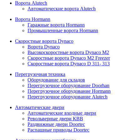
Ворота Alutech
Автоматические ворота Alutech
Ворота Hormann
Гаражные ворота Hormann
Промышленные ворота Hormann
Скоростные ворота Dynaco
Ворота Dynaco
Высокоскоростные ворота Dynaco М2
Скоростные ворота Dynaco М2 Freezer
Скоростные ворота Dynaco D 311- 313
Перегрузочная техника
Оборудование для складов
Перегрузочное оборудование Doorhan
Перегрузочное оборудование Hormann
Перегрузочное оборудование Alutech
Автоматические двери
Автоматические входные двери
Револьверные двери КВВ
Раздвижные двери Doortec
Распашные приводы Doortec