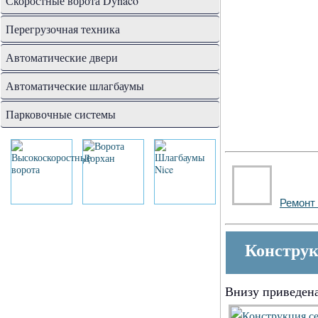
Скоростные ворота Dynaco
Перегрузочная техника
Автоматические двери
Автоматические шлагбаумы
Парковочные системы
Ремонт 
Конструк
Внизу приведена