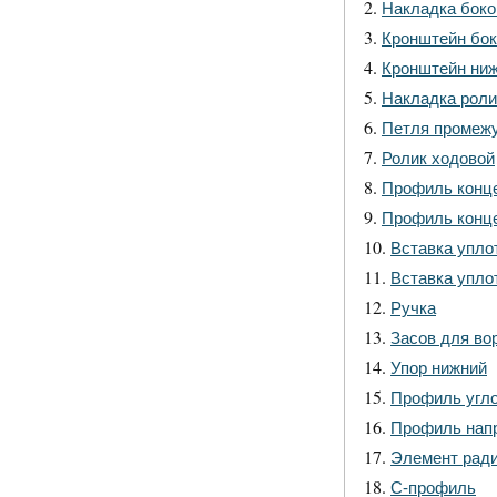
Накладка боко
Кронштейн бок
Кронштейн ни
Накладка роли
Петля промеж
Ролик ходовой
Профиль конце
Профиль конце
Вставка упло
Вставка упло
Ручка
Засов для во
Упор нижний
Профиль угл
Профиль нап
Элемент рад
С-профиль