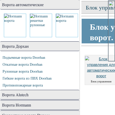
Ворота автоматические
Блок управл
Блок у
ворот.
Ворота Дорхан
Подъемные ворота Doorhan
Откатные ворота Doorhan
Рулонные ворота Doorhan
Гибкие ворота из ПВХ Doorhan
Блок управления
Противопожарные ворота
Ворота Alutech
Ворота Hormann