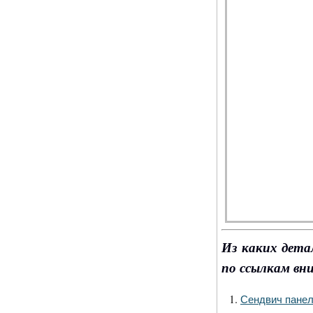
Из каких дет
по ссылкам вни
Сендвич пане