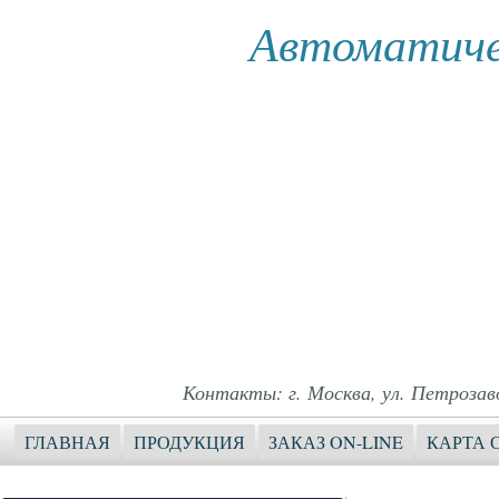
Автоматиче
Контакты: г. Москва, ул. Петрозавод
ГЛАВНАЯ
ПРОДУКЦИЯ
ЗАКАЗ ON-LINE
КАРТА 