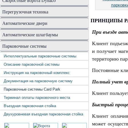
Скоростные ворота Dynaco
парковк
Перегрузочная техника
ПРИНЦИПЫ Р
Автоматические двери
При въезде ав
Автоматические шлагбаумы
Клиент подъезж
Парковочные системы
и получает маг
Интеллектуальные парковочные системы
территорию пар
Описание парковочной системы
Постоянные кли
Инструкция на парковочный комплекс
Полный учет
в
Документация на парковочную систему
Парковочные системы Card Park
Клиент пользует
Терминал оплаты парковочного места
Быстрый проце
Въездная парковочная стойка
Двухуровневая въездная парковочная стойка
Клиент оплачив
может осуществ