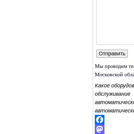
Мы проводим те
Московской обла
Какое оборудо
обслуживан
автоматическ
автоматически
Facebook