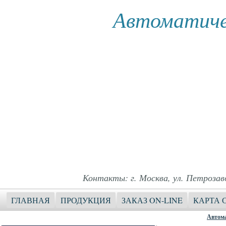
Автоматиче
Контакты: г. Москва, ул. Петрозавод
ГЛАВНАЯ
ПРОДУКЦИЯ
ЗАКАЗ ON-LINE
КАРТА 
Автома