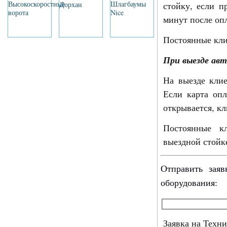
стойку, если п
минут после оп
Постоянные кли
При выезде ав
На выезде клие
Если карта опл
открывается, кл
Постоянные к
выездной стойк
Отправить заяв
оборудования:
Заявка на Техн