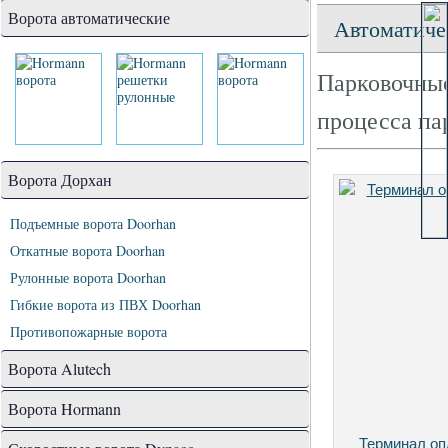
Ворота автоматические
Автоматиче
Парковочны
процесса па
Ворота Дорхан
Подъемные ворота Doorhan
Откатные ворота Doorhan
Рулонные ворота Doorhan
Гибкие ворота из ПВХ Doorhan
Противопожарные ворота
Ворота Alutech
Ворота Hormann
Терминал оп