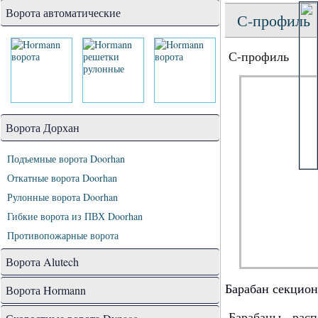
Ворота автоматические
С-профиль
С-профиль
Ворота Дорхан
Подъемные ворота Doorhan
Откатные ворота Doorhan
Рулонные ворота Doorhan
Гибкие ворота из ПВХ Doorhan
Противопожарные ворота
Ворота Alutech
Барабан секцион
Ворота Hormann
Барабаны рас