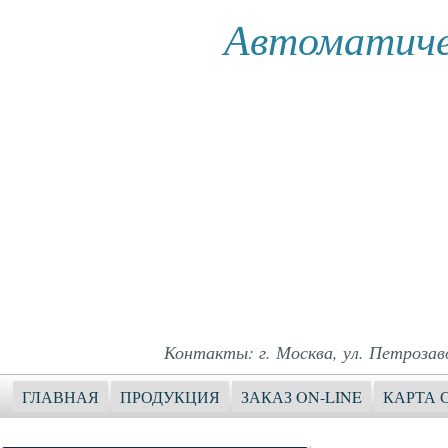
Автоматиче
Контакты: г. Москва, ул. Петрозавод
ГЛАВНАЯ
ПРОДУКЦИЯ
ЗАКАЗ ON-LINE
КАРТА 