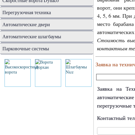
Скоростные ворота Dynaco
ворот, они креп
Перегрузочная техника
4, 5, 6 мм. При
место барабана
Автоматические двери
автоматических
Автоматические шлагбаумы
Стоимость вые
контактным те
Парковочные системы
Заявка на техни
Заявка на Тех
автоматически
перегрузочные 
Контактный те