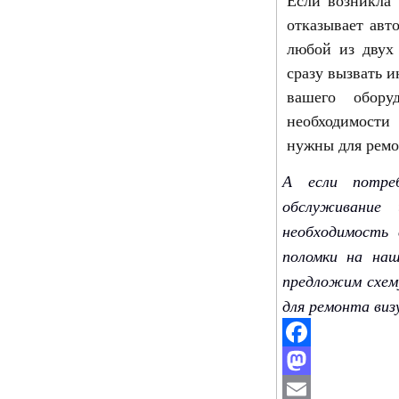
отказывает авт
любой из двух
сразу вызвать и
вашего обору
необходимости 
нужны для ремо
А если потре
обслуживание
необходимость
поломки на наш
предложим схем
для ремонта виз
Facebook
Mastodon