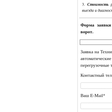
Стоимость
р
выезда и диагнос
Форма заявки 
ворот.
Заявка на Техн
автоматические
перегрузочные 
Контактный те
Ваш E-Mail*