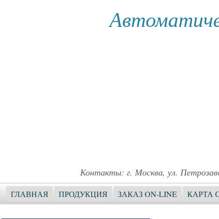
Автоматиче
Контакты: г. Москва, ул. Петрозавод
ГЛАВНАЯ
ПРОДУКЦИЯ
ЗАКАЗ ON-LINE
КАРТА 