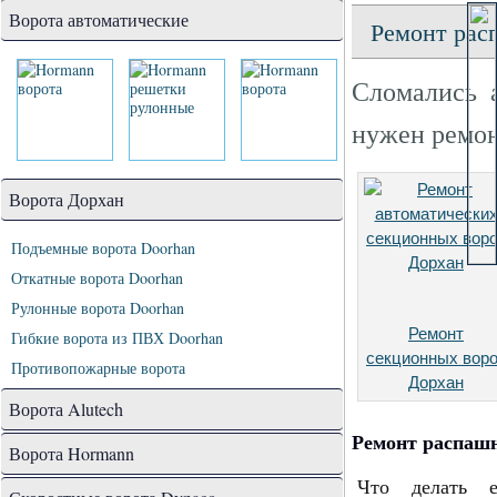
Ворота автоматические
Ремонт рас
Сломались 
нужен ремон
Ворота Дорхан
Подъемные ворота Doorhan
Откатные ворота Doorhan
Рулонные ворота Doorhan
Ремонт
Гибкие ворота из ПВХ Doorhan
секционных вор
Противопожарные ворота
Дорхан
Ворота Alutech
Ремонт распашн
Ворота Hormann
Что делать е