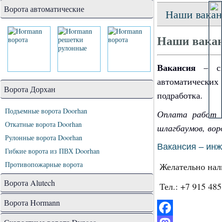
Ворота автоматические
Наши вакан
Наши вакан
Вакансия
– спе
автоматических
Ворота Дорхан
подработка.
Подъемные ворота Doorhan
Оплата работ 
Откатные ворота Doorhan
шлагбаумов, вор
Рулонные ворота Doorhan
Вакансия – инж
Гибкие ворота из ПВХ Doorhan
Противопожарные ворота
Желательно нал
Ворота Alutech
Тел.: +7 915 48
Ворота Hormann
Facebook