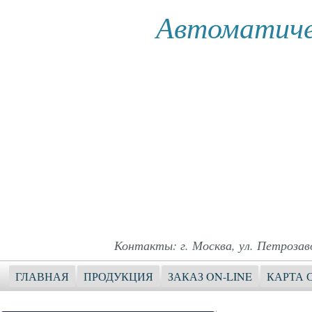
Автоматиче
Контакты: г. Москва, ул. Петрозавод
ГЛАВНАЯ
ПРОДУКЦИЯ
ЗАКАЗ ON-LINE
КАРТА 