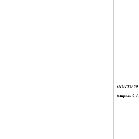
GIOTTO 50
(стрела 6,4 