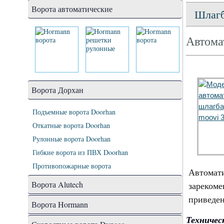
Ворота автоматические
Шлаг
Автома
Ворота Дорхан
Подъемные ворота Doorhan
Откатные ворота Doorhan
Рулонные ворота Doorhan
Гибкие ворота из ПВХ Doorhan
Противопожарные ворота
Автомат
Ворота Alutech
зареком
приведен
Ворота Hormann
Техниче