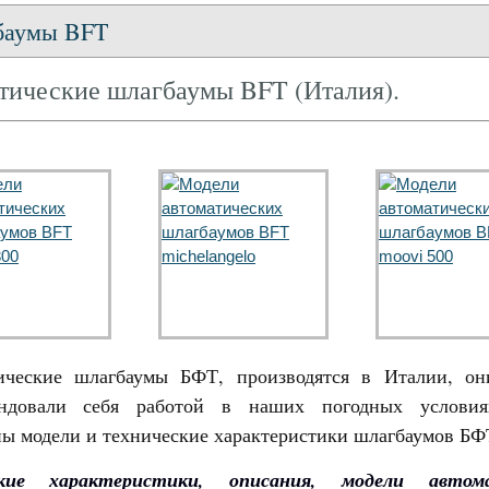
баумы BFT
тические шлагбаумы BFT (Италия).
ические шлагбаумы БФТ, производятся в Италии, о
ендовали себя работой в наших погодных условия
ы модели и технические характеристики шлагбаумов БФ
ские характеристики, описания, модели автома