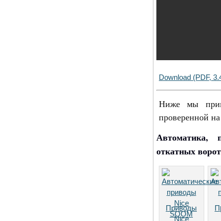
Download (PDF, 3
Ниже мы приво
проверенной на
Автоматика, 
откатных ворот
Приводы
П
Nice