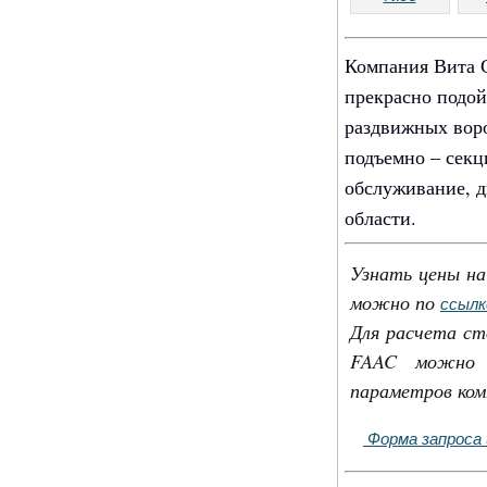
Компания Вита С
прекрасно подо
раздвижных воро
подъемно – секц
обслуживание, д
области.
Узнать цены на
можно по
ссылк
Для расчета с
FAAC можно о
параметров ком
Форма запроса