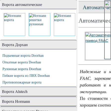
Ворота автоматические
Автоматиче
Автоматичес
Ворота Дорхан
Подъемные ворота Doorhan
Откатные ворота Doorhan
Рулонные ворота Doorhan
Надежные и м
Гибкие ворота из ПВХ Doorhan
FAAC, зареком
Противопожарные ворота
работают в на
эксплуатации
.
Ворота Alutech
По стоимости 
Ворота Hormann
хорошем соотно