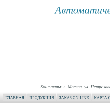
Автоматиче
Контакты: г. Москва, ул. Петрозавод
ГЛАВНАЯ
ПРОДУКЦИЯ
ЗАКАЗ ON-LINE
КАРТА 