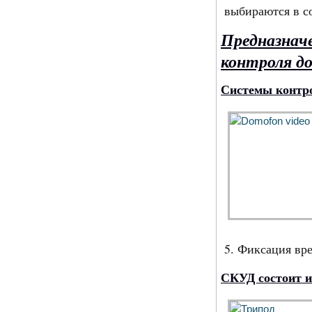
выбираются в с
Предназна
контроля д
Системы контро
5. Фиксация вре
СКУД состоит и