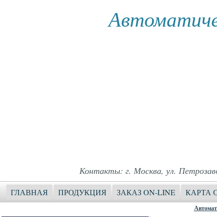
Автоматиче
Контакты: г. Москва, ул. Петрозавод
ГЛАВНАЯ
ПРОДУКЦИЯ
ЗАКАЗ ON-LINE
КАРТА 
Автомат