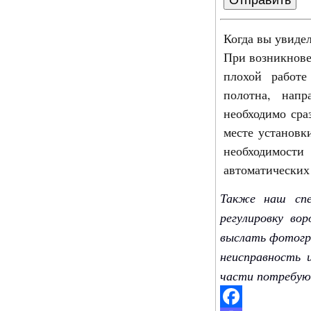
Когда вы увидел
При возникнове
плохой работе
полотна, нап
необходимо сра
месте установк
необходимости
автоматических
Также наш спе
регулировку во
выслать фотогр
неисправность 
части потребуют