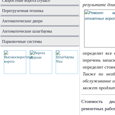
Скоростные ворота Dynaco
результате дли
Перегрузочная техника
Автоматические двери
Автоматические шлагбаумы
Парковочные системы
определит все
перечень запас
определит стои
Также по нео
обслуживание и 
может продлить
Стоимость диа
ремонтных работ