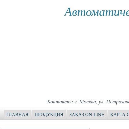
Автоматиче
Контакты: г. Москва, ул. Петрозавод
ГЛАВНАЯ
ПРОДУКЦИЯ
ЗАКАЗ ON-LINE
КАРТА 