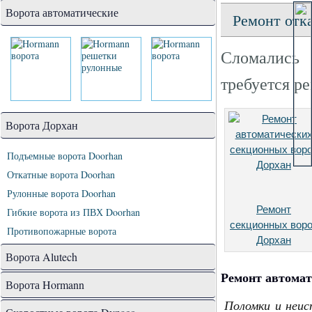
Ворота автоматические
Ремонт отк
Сломались 
требуется ре
Ворота Дорхан
Подъемные ворота Doorhan
Откатные ворота Doorhan
Рулонные ворота Doorhan
Ремонт
Гибкие ворота из ПВХ Doorhan
секционных вор
Противопожарные ворота
Дорхан
Ворота Alutech
Ремонт автомат
Ворота Hormann
Поломки и неи