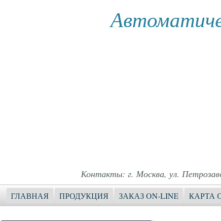
Автоматиче
Контакты: г. Москва, ул. Петрозавод
ГЛАВНАЯ
ПРОДУКЦИЯ
ЗАКАЗ ON-LINE
КАРТА 