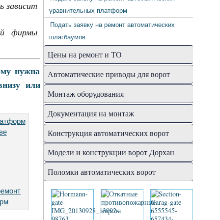
ь зависит
уравнительных платформ
Подать заявку на ремонт автоматических
тей фирмы
шлагбаумов
Цены на ремонт и ТО
ому нужна
Автоматические приводы для ворот
внизу или
Монтаж оборудования
Документация на монтаж
Конструкция автоматических ворот
Модели и конструкции ворот Дорхан
Поломки автоматических ворот
ремонт
рм