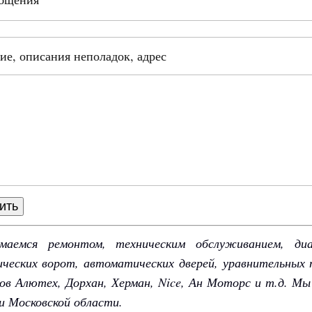
е, описания неполадок, адрес
маемся ремонтом, техническим обслуживанием, диа
ческих ворот, автоматических дверей, уравнительных
ов Алютех, Дорхан, Херман, Nice, Ан Моторс и т.д. М
и Московской области.