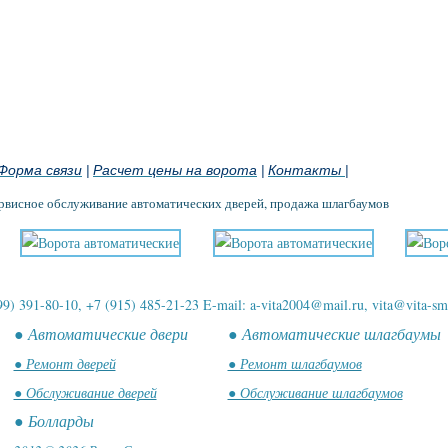
Форма связи
Расчет цены на ворота
Контакты
|
|
|
ервисное обслуживание автоматических дверей, продажа шлагбаумов
99) 391-80-10, +7 (915) 485-21-23 E-mail: a-vita2004@mail.ru, vita@vita-sm
● Автоматические двери
● Автоматические шлагбаумы
● Ремонт дверей
● Ремонт шлагбаумов
● Обслуживание дверей
● Обслуживание шлагбаумов
● Болларды