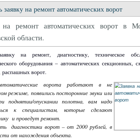
ь заявку на ремонт автоматических ворот
 на ремонт автоматических ворот в М
ской области.
заявку на ремонт, диагностику, техническое обс
ческого оборудования – автоматических секционных, с
, распашных ворот.
автоматические ворота работают в не
ом режиме, появились посторонние звуки или
и поднятии/опускании полотна, вам надо
ться к специалистам, которые сделают
ику и проведут ремонт.
ть диагностики ворот – от 2000 рублей, в
сти от нахождения объекта.