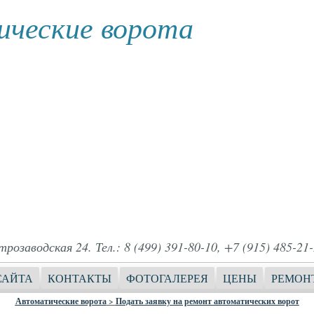
ческие ворота
розаводская 24. Тел.: 8 (499) 391-80-10, +7 (915) 485-21-
САЙТА
КОНТАКТЫ
ФОТОГАЛЕРЕЯ
ЦЕНЫ
РЕМОН
Автоматические ворота
>
Подать заявку на ремонт автоматических ворот