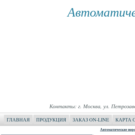
Автоматиче
Контакты: г. Москва, ул. Петрозавод
ГЛАВНАЯ
ПРОДУКЦИЯ
ЗАКАЗ ON-LINE
КАРТА 
Автоматические вор