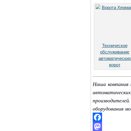
Техническое
обслуживание
автоматических
ворот
Наша компания 
автоматически
производителе
оборудования м
Facebook