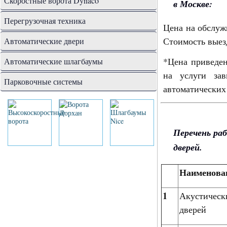
Скоростные ворота Dynaco
в Москве:
Перегрузочная техника
Цена на обслуж
Стоимость выез
Автоматические двери
*Цена приведен
Автоматические шлагбаумы
на услуги зав
Парковочные системы
автоматических
Перечень ра
дверей.
Наименован
1
Акустическ
дверей