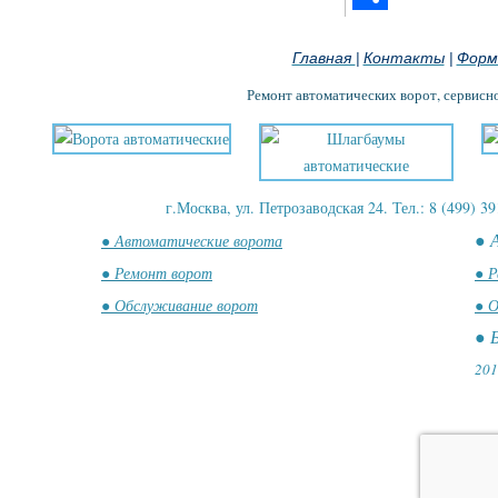
Отправить
Главная
Контакты
Форм
|
|
Ремонт автоматических ворот, сервисн
г.Москва, ул. Петрозаводская 24. Тел.: 8 (499) 39
● 
● Автоматические ворота
● Ремонт ворот
● Р
● Обслуживание ворот
● О
● 
201