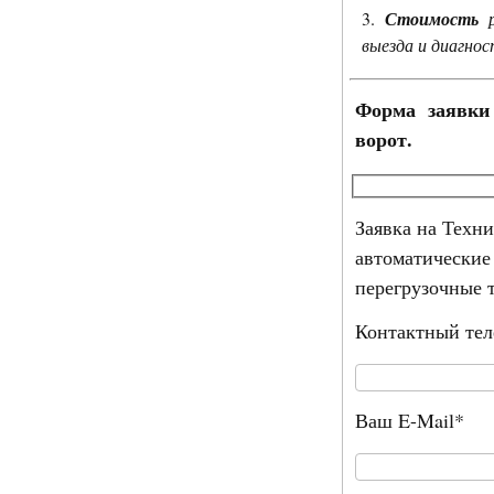
Стоимость
р
выезда и диагнос
Форма заявки 
ворот.
Заявка на Техн
автоматические
перегрузочные 
Контактный те
Ваш E-Mail*