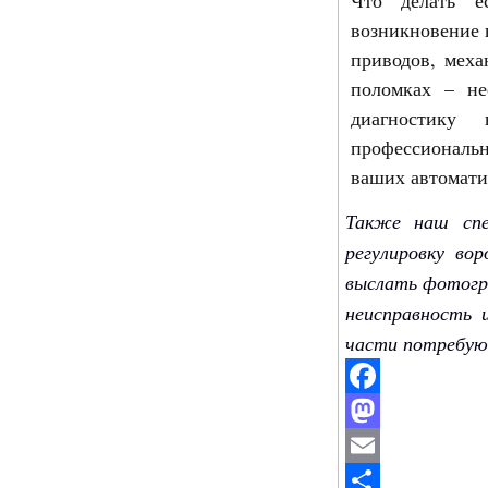
возникновение 
приводов, мех
поломках – не
диагностику
профессиональн
ваших автомати
Также наш спе
регулировку во
выслать фотогр
неисправность 
части потребуют
Facebook
Mastodon
Email