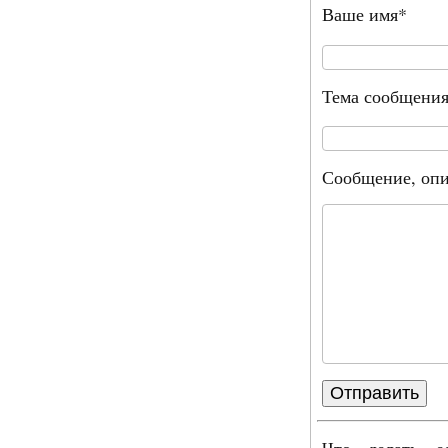
Ваше имя*
Тема сообщени
Сообщение, опи
Что делать е