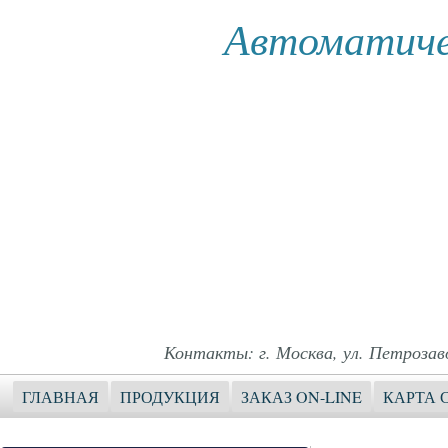
Автоматиче
Контакты: г. Москва, ул. Петрозавод
ГЛАВНАЯ
ПРОДУКЦИЯ
ЗАКАЗ ON-LINE
КАРТА 