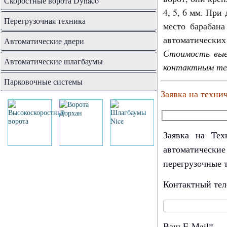
Скоростные ворота Dynaco
4, 5, 6 мм. При
Перегрузочная техника
место барабана
автоматических
Автоматические двери
Стоимость вые
Автоматические шлагбаумы
контактным те
Парковочные системы
Заявка на техни
Заявка на Тех
автоматически
перегрузочные 
Контактный те
Ваш E-Mail*