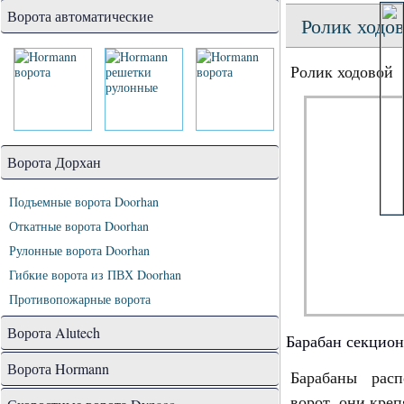
Ворота автоматические
Ролик ходов
Ролик ходовой
Ворота Дорхан
Подъемные ворота Doorhan
Откатные ворота Doorhan
Рулонные ворота Doorhan
Гибкие ворота из ПВХ Doorhan
Противопожарные ворота
Ворота Alutech
Барабан секцион
Ворота Hormann
Барабаны рас
ворот, они креп