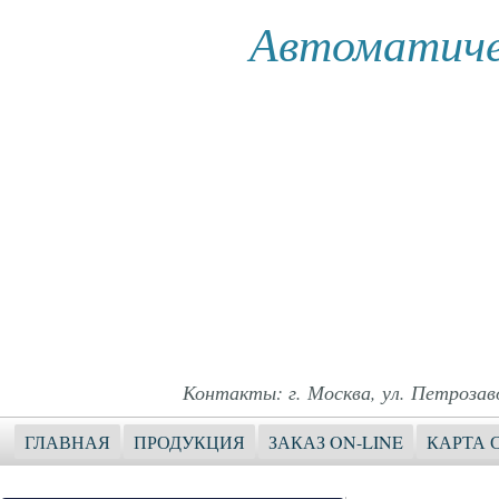
Автоматиче
Контакты: г. Москва, ул. Петрозавод
ГЛАВНАЯ
ПРОДУКЦИЯ
ЗАКАЗ ON-LINE
КАРТА 