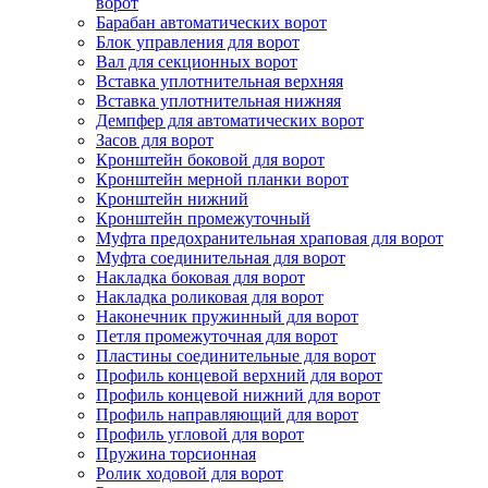
ворот
Барабан автоматических ворот
Блок управления для ворот
Вал для секционных ворот
Вставка уплотнительная верхняя
Вставка уплотнительная нижняя
Демпфер для автоматических ворот
Засов для ворот
Кронштейн боковой для ворот
Кронштейн мерной планки ворот
Кронштейн нижний
Кронштейн промежуточный
Муфта предохранительная храповая для ворот
Муфта соединительная для ворот
Накладка боковая для ворот
Накладка роликовая для ворот
Наконечник пружинный для ворот
Петля промежуточная для ворот
Пластины соединительные для ворот
Профиль концевой верхний для ворот
Профиль концевой нижний для ворот
Профиль направляющий для ворот
Профиль угловой для ворот
Пружина торсионная
Ролик ходовой для ворот