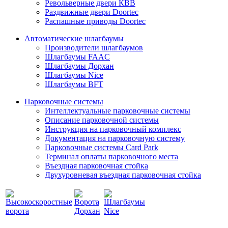
Револьверные двери КВВ
Раздвижные двери Doortec
Распашные приводы Doortec
Автоматические шлагбаумы
Производители шлагбаумов
Шлагбаумы FAAC
Шлагбаумы Дорхан
Шлагбаумы Nice
Шлагбаумы BFT
Парковочные системы
Интеллектуальные парковочные системы
Описание парковочной системы
Инструкция на парковочный комплекс
Документация на парковочную систему
Парковочные системы Card Park
Терминал оплаты парковочного места
Въездная парковочная стойка
Двухуровневая въездная парковочная стойка