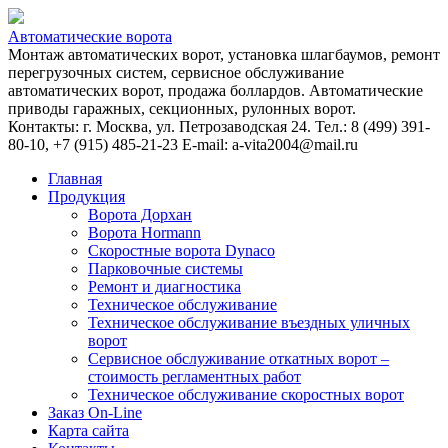
Автоматические ворота
Монтаж автоматических ворот, установка шлагбаумов, ремонт
перегрузочных систем, сервисное обслуживание
автоматических ворот, продажа боллардов. Автоматические
приводы гаражных, секционных, рулонных ворот.
Контакты: г. Москва, ул. Петрозаводская 24. Тел.: 8 (499) 391-
80-10, +7 (915) 485-21-23 E-mail: a-vita2004@mail.ru
Главная
Продукция
Ворота Дорхан
Ворота Hormann
Скоростные ворота Dynaco
Парковочные системы
Ремонт и диагностика
Техническое обслуживание
Техническое обслуживание въездных уличных
ворот
Сервисное обслуживание откатных ворот –
стоимость регламентных работ
Техническое обслуживание скоростных ворот
Заказ On-Line
Карта сайта