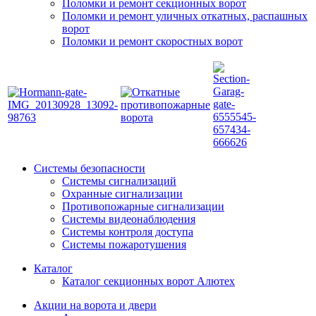
Поломки и ремонт секционных ворот
Поломки и ремонт уличных откатных, распашных
ворот
Поломки и ремонт скоростных ворот
Системы безопасности
Системы сигнализаций
Охранные сигнализации
Противопожарные сигнализации
Системы видеонаблюдения
Системы контроля доступа
Системы пожаротушения
Каталог
Каталог секционных ворот Алютех
Акции на ворота и двери