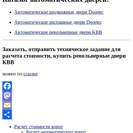
Автоматические раздвижные двери Doortec
Автоматические распашные двери Doortec
Автоматические револьверные двери KBB
Заказать, отправить техническое задание для
расчета стоимости, купить револьверные двери
КВВ
можно по
ссылке
Facebook
Mastodon
Email
Отправить
Расчет стоимости ворот
Расчет автоматических ворот