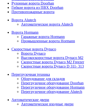
Рулонные ворота Doorhan
Гибкие ворота из ПВХ Doorhan
Противопожарные ворота
Ворота Alutech
Автоматические ворота Alutech
Ворота Hormann
Гаражные ворота Hormann
Промышленные ворота Hormann
Скоростные ворота Dynaco
Ворота Dynaco
Высокоскоростные ворота Dynaco М2
Скоростные ворота Dynaco М2 Freezer
Скоростные ворота Dynaco D 311- 313
Перегрузочная техника
Оборудование для складов
Перегрузочное оборудование Doorhan
Перегрузочное оборудование Hormann
Перегрузочное оборудование Alutech
Автоматические двери
Автоматические входные двери