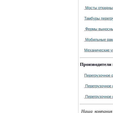
Мосты откидны
Тамбуры перегр
Фермы выносн
Мобильные ра
Механические у
Производители 
Перегрузочное 
Перегрузочное 
Перегрузочное 
Наша компания 