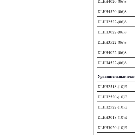
DLHH4020-(06)S
DLHH4520-(06)S
DLHH2522-(06)S
DLHH3022-(06)S
DLHH3522-(06)S
DLHH4022-(06)S
DLHH4522-(06)S
Уравнительные пла
DLHH2518-(10)E
DLHH2520-(10)E
DLHH2522-(10)E
DLHH3018-(10)E
DLHH3020-(10)E