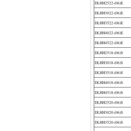
DLHH2522-(06)E
DLHH3022-(06)E
DLHH3522-(06)E
DLHH4022-(06)E
DLHH4522-(06)E
DLHH2518-(06)S
DLHH3018-(06)S
DLHH3518-(06)S
DLHH4018-(06)S
DLHH4518-(06)S
DLHH2520-(06)S
DLHH3020-(06)S
DLHH3520-(06)S