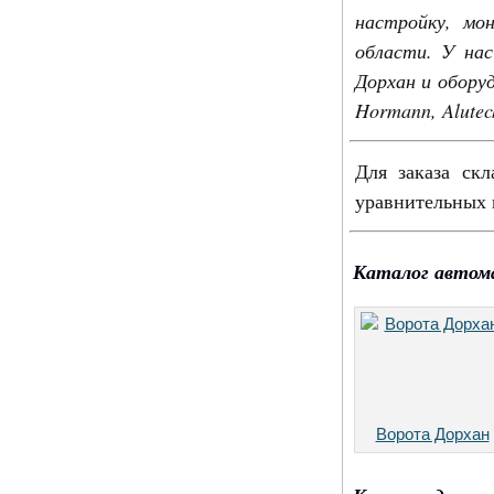
настройку, мо
области. У нас
Дорхан и обору
Hormann, Alutec
Для заказа скл
уравнительных 
Каталог автом
Ворота Дорхан