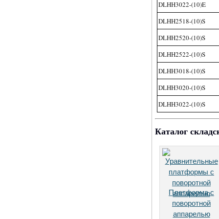
DLHH3022-(10)E
DLHH2518-(10)S
DLHH2520-(10)S
DLHH2522-(10)S
DLHH3018-(10)S
DLHH3020-(10)S
DLHH3022-(10)S
Каталог складс
Платформа с
поворотной
аппарелью