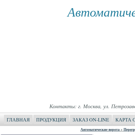
Автоматиче
Контакты: г. Москва, ул. Петрозавод
ГЛАВНАЯ
ПРОДУКЦИЯ
ЗАКАЗ ON-LINE
КАРТА 
Автоматические ворота
>
Перегр