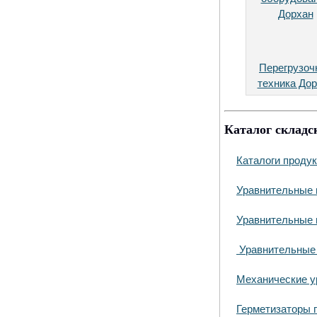
Перегрузоч
техника До
Каталог складс
Каталоги проду
Уравнительные 
Уравнительные 
Уравнительные
Механические у
Герметизаторы 