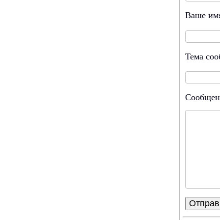
Ваше им
Тема со
Сообщени