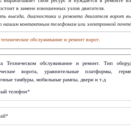
ь вырабатывает свой ресурс и нуждается в ремонте ил
остоит в замене изношенных узлов двигателя.
ть выезда, диагностики и ремонта двигателя ворот 
по нашим контактным телефонам или электронной почт
 техническое обслуживание и ремонт ворот.
на Техническом обслуживание и ремонт. Тип обору
ические ворота, уравнительные платформы, гермет
очные тамбуры, мобильные рампы, двери и т.д
ный телефон*
ail*