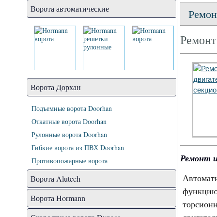
Ворота автоматические
Ремон
Ремонт
Ворота Дорхан
Подъемные ворота Doorhan
Откатные ворота Doorhan
Рулонные ворота Doorhan
Гибкие ворота из ПВХ Doorhan
Ремонт и
Противопожарные ворота
Автомат
Ворота Alutech
функцию
Ворота Hormann
торсион