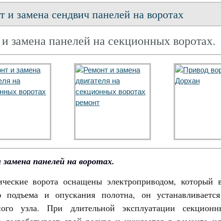
т и замена сендвич панелей на воротах
 и замена панелей на секционных воротах.
 замена панелей на воротах.
ические ворота оснащены электроприводом, который 
 подъема и опускания полотна, он устанавливаетс
ного узла. При длительной эксплуатации секционн