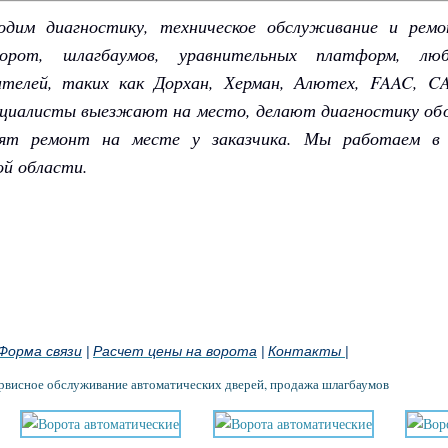
дим диагностику, техническое обслуживание и рем
орот, шлагбаумов, уравнительных платформ, лю
ителей, таких как Дорхан, Херман, Алютех, FAAC, C
циалисты выезжают на место, делают диагностику об
дят ремонт на месте у заказчика. Мы работаем в
ой области.
Форма связи
Расчет цены на ворота
Контакты
|
|
|
ервисное обслуживание автоматических дверей, продажа шлагбаумов