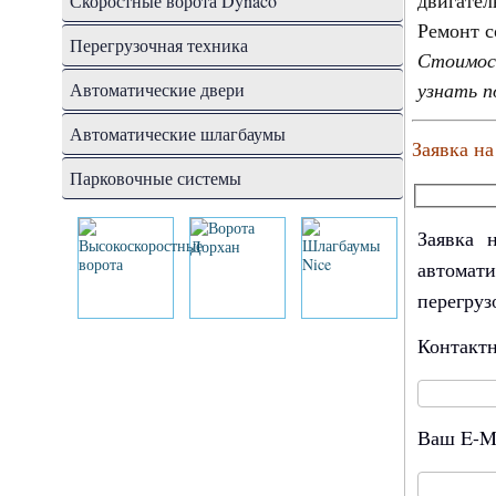
двигател
Скоростные ворота Dynaco
Ремонт с
Перегрузочная техника
Стоимос
узнать 
Автоматические двери
Автоматические шлагбаумы
Заявка на
Парковочные системы
Заявка 
автомат
перегруз
Контакт
Ваш E-M